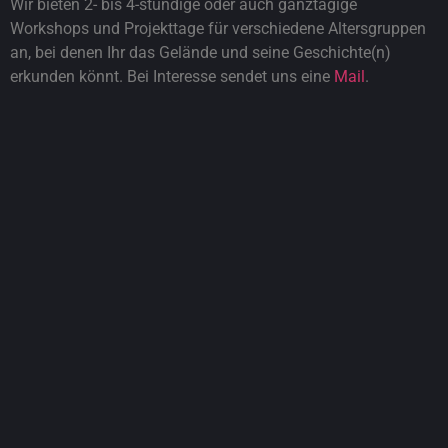
Wir bieten 2- bis 4-stündige oder auch ganztägige
Workshops und Projekttage für verschiedene Altersgruppen
an, bei denen Ihr das Gelände und seine Geschichte(n)
erkunden könnt. Bei Interesse sendet uns eine
Mail
.